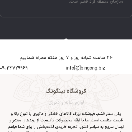
سازمان منطقه آزاد قشم است.
۲۴ ساعت شبانه روز و ۷ روز هفته همراه شماییم
09024729969
info[@]bingong.biz
فروشگاه بینگونگ
لوازم خانه و دکوری
پکن سنتر قشم
، فروشگاه بزرگ کالاهای خانگی و دکوری با تنوع بالا و
قیمت مناسب است. ما با ارائه محصولات باکیفیت از برندهای معتبر و
ارسال سریع به سراسر کشور، تجربه خریدی لذت‌بخش را برای شما فراهم