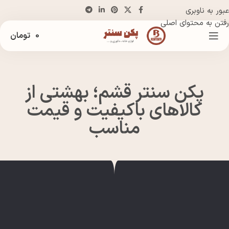
عبور به ناوبری
رفتن به محتوای اصلی
0
تومان
پکن سنتر قشم؛ بهشتی از
کالاهای باکیفیت و قیمت
مناسب