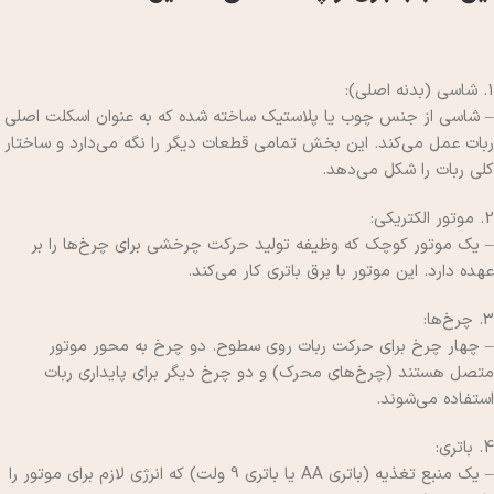
1. شاسی (بدنه اصلی):
– شاسی از جنس چوب یا پلاستیک ساخته شده که به عنوان اسکلت اصلی
ربات عمل می‌کند. این بخش تمامی قطعات دیگر را نگه می‌دارد و ساختار
کلی ربات را شکل می‌دهد.
2. موتور الکتریکی:
– یک موتور کوچک که وظیفه تولید حرکت چرخشی برای چرخ‌ها را بر
عهده دارد. این موتور با برق باتری کار می‌کند.
3. چرخ‌ها:
– چهار چرخ برای حرکت ربات روی سطوح. دو چرخ به محور موتور
متصل هستند (چرخ‌های محرک) و دو چرخ دیگر برای پایداری ربات
استفاده می‌شوند.
4. باتری:
– یک منبع تغذیه (باتری AA یا باتری 9 ولت) که انرژی لازم برای موتور را