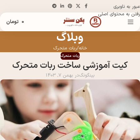
عبور به ناوبری
رفتن به محتوای اصلی
0
تومان
وبلاگ
خانه
ربات متحرک
ربات متحرک
کیت آموزشی ساخت ربات متحرک
بینگونگ
در بهمن 7, 1403