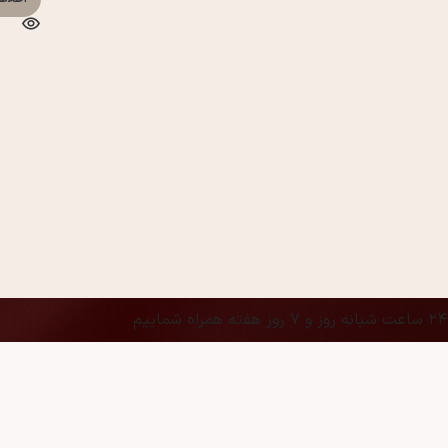
۲۴ ساعت شبانه روز و ۷ روز هفته همراه شماییم