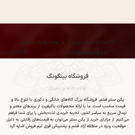
۲۴ ساعت شبانه روز و ۷ روز هفته همراه شماییم
09024729969
info[@]bingong.biz
فروشگاه بینگونگ
لوازم خانه و دکوری
پکن سنتر قشم
، فروشگاه بزرگ کالاهای خانگی و دکوری با تنوع بالا و
قیمت مناسب است. ما با ارائه محصولات باکیفیت از برندهای معتبر و
ارسال سریع به سراسر کشور، تجربه خریدی لذت‌بخش را برای شما فراهم
می‌کنیم. از مزایای خرید از پکن سنتر می‌توان به قیمت‌های رقابتی به دلیل
موقعیت ویژه در منطقه آزاد قشم و پشتیبانی قوی تیم فروش اشاره کرد