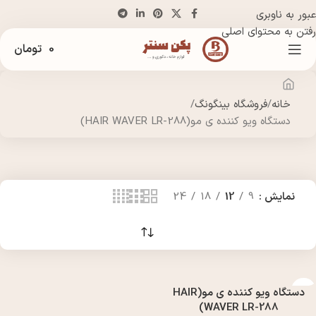
عبور به ناوبری
رفتن به محتوای اصلی
0
تومان
خانه
فروشگاه بینگونگ
دستگاه ویو کننده ی مو(HAIR WAVER LR-288)
نمایش
9
12
18
24
دستگاه ویو کننده ی مو(HAIR
WAVER LR-288)