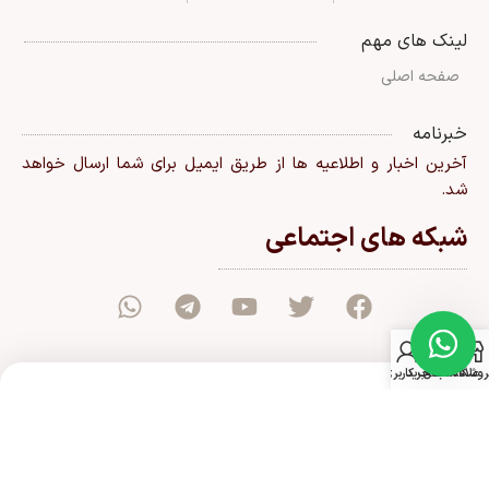
لینک های مهم
صفحه اصلی
خبرنامه
آخرین اخبار و اطلاعیه ها از طریق ایمیل برای شما ارسال خواهد
شد.
شبکه های اجتماعی
0
روشگاه
علاقه مندی
سبد خرید
حساب کاربری من
قشم: سیتی سنتر دو، جنب سینما