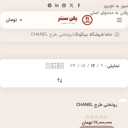
عبور به ناوبری
رفتن به محتوای اصلی
0
تومان
خانه
فروشگاه بینگونگ
روتختی طرح CHANEL
نمایش
9
12
18
24
روتختی طرح CHANEL
17,000,000
تومان