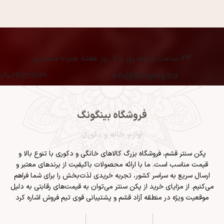
۲۴ ساعت شبانه روز و ۷ روز هفته همراه شماییم
09024729969
info[@]bingong.biz
فروشگاه بینگونگ
لوازم خانه و دکوری
پکن سنتر قشم
، فروشگاه بزرگ کالاهای خانگی و دکوری با تنوع بالا و
قیمت مناسب است. ما با ارائه محصولات باکیفیت از برندهای معتبر و
ارسال سریع به سراسر کشور، تجربه خریدی لذت‌بخش را برای شما فراهم
می‌کنیم. از مزایای خرید از پکن سنتر می‌توان به قیمت‌های رقابتی به دلیل
موقعیت ویژه در منطقه آزاد قشم و پشتیبانی قوی تیم فروش اشاره کرد