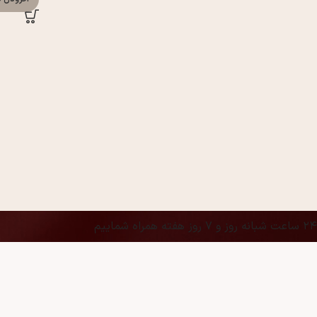
۲۴ ساعت شبانه روز و ۷ روز هفته همراه شماییم