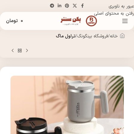
عبور به ناوبری
رفتن به محتوای اصلی
0
تومان
خانه
فروشگاه بینگونگ
تراول ماگ