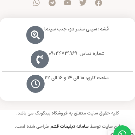
قشم: سیتی سنتر دو، جنب سینما
شماره تماس: 09024729969
ساعت کاری: ۱۰ الی ۱۴ و ۱۶ الی ۲۲
کلیه حقوق سایت متعلق به فروشگاه بینگونگ می باشد.
این سایت توسط
سامانه تبلیغات قشم
طراحی شده است.
0