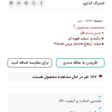
اشتراک گذاری:
دسته:
new
,
میز
مشخصات محصول 👇
🔸جنس:تمام
فلز
🔸رنگبندی :سفید،قهوه ای
🔸ابعاد: ارتفاع 50cm, عرض 35cm
افزودن به علاقه مندی
برای مقایسه اضافه کنید
177
نفر در حال مشاهده محصول هستند
تضمین اصالت و کیفیت کالا