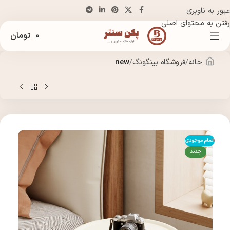
عبور به ناوبری
رفتن به محتوای اصلی
0
تومان
خانه
فروشگاه بینگونگ
new
اتمام موجودی
جدید