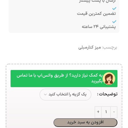
ارسال با پست پیشتاز
تضمین کمترین قیمت
پشتیبانی ۲۴ ساعته
برچسب:
میز کنارمبلی
به کمک نیاز دارید؟ از طریق واتس‌اپ با ما تماس
بگیرید
توضیحات
افزودن به سبد خرید