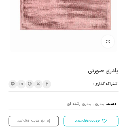
بزرگنمایی تصویر
پادری صورتی
اشتراک گذاری:
دسته:
پادری
,
پادری رشته ای
افزودن به علاقه مندی
برای مقایسه اضافه کنید