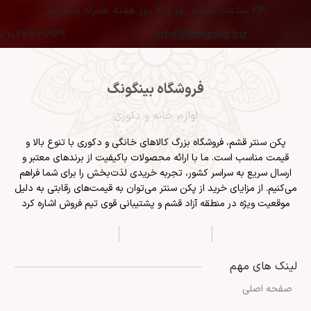
۲۴ ساعت شبانه روز و ۷ روز هفته همراه شماییم
09024729969
info[@]bingong.biz
فروشگاه بینگونگ
لوازم خانه و دکوری
پکن سنتر قشم
، فروشگاه بزرگ کالاهای خانگی و دکوری با تنوع بالا و
قیمت مناسب است. ما با ارائه محصولات باکیفیت از برندهای معتبر و
ارسال سریع به سراسر کشور، تجربه خریدی لذت‌بخش را برای شما فراهم
می‌کنیم. از مزایای خرید از پکن سنتر می‌توان به قیمت‌های رقابتی به دلیل
موقعیت ویژه در منطقه آزاد قشم و پشتیبانی قوی تیم فروش اشاره کرد
لینک های مهم
صفحه اصلی