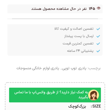
145
نفر در حال مشاهده محصول هستند
تضمین اصالت و کیفیت کالا
ارسال با پست پیشتاز
تضمین کمترین قیمت
پشتیبانی ۲۴ ساعته
برچسب:
پادری توپ توپی
,
پادری.لوازم خانگی.منسوجات
به کمک نیاز دارید؟ از طریق واتس‌اپ با ما تماس
بگیرید
SIZE
بزرگ
کوچک