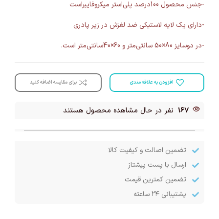
-جنس محصول 100درصد پلی‌استر میکروفایبراست
-دارای یک لایه لاستیکی ضد لغزش در زیر پادری
-در دوسایز 80×50 سانتی‌متر و 60×40سانتی‌متر است.
افزودن به علاقه مندی
برای مقایسه اضافه کنید
167
نفر در حال مشاهده محصول هستند
تضمین اصالت و کیفیت کالا
ارسال با پست پیشتاز
تضمین کمترین قیمت
پشتیبانی ۲۴ ساعته