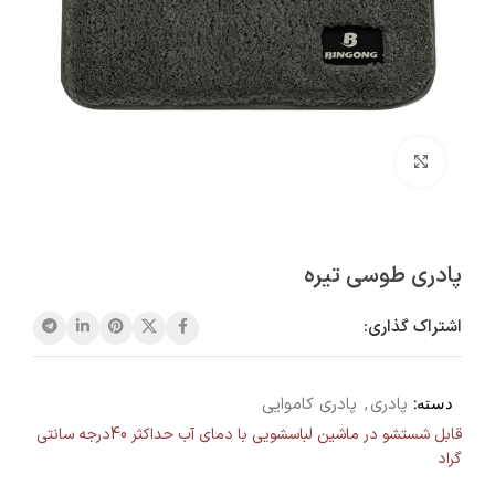
بزرگنمایی تصویر
پادری طوسی تیره
اشتراک گذاری:
دسته:
پادری
,
پادری کاموایی
قابل شستشو در ماشین لباسشویی با دمای آب حداکثر 40درجه سانتی
گراد