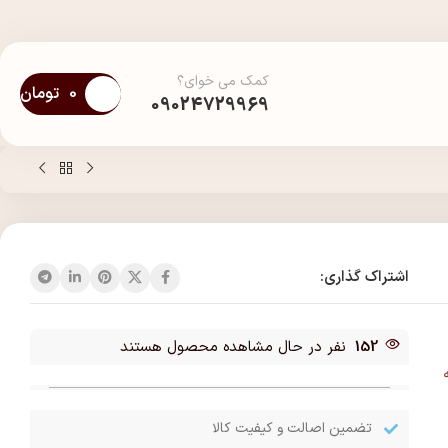
کمک می خوای؟
0
تومان
09024729969
اشتراک گذاری:
152
نفر در حال مشاهده محصول هستند
تضمین اصالت و کیفیت کالا