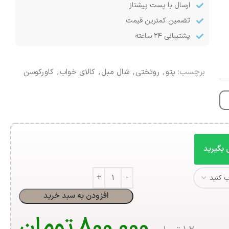
ارسال با پست پیشتاز
تضمین کمترین قیمت
پشتیبانی ۲۴ ساعته
برچسب:
پتو
,
روتختی
,
شال مبل
,
کالای خواب
,
کاورکوسن
 بگیرید
افزودن به سبد خرید
800,000
تومان