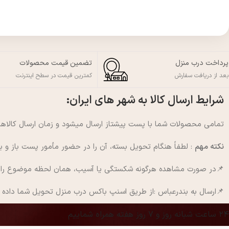
پرداخت درب منزل
تضمین قیمت محصولات
بعد از دریافت سفارش
کمترین قیمت در سطح اینترنت
شرایط ارسال کالا به شهر های ایران:
تمامی محصولات شما با پست پیشتاز ارسال میشود و زمان ارسال کالاها از طرف پست بی
نکته مهم
: لطفاً هنگام تحویل بسته، آن را در حضور مأمور پست باز و ب
📌در صورت مشاهده هرگونه شکستگی یا آسیب، همان لحظه موضوع را به 
📌ارسال به بندرعباس :از طریق اسنپ باکس درب منزل تحویل شما داده
۲۴ ساعت شبانه روز و ۷ روز هفته همراه شماییم